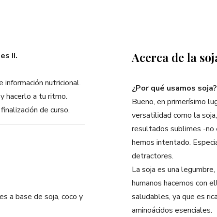
Acerca de la so
s II.
 información nutricional.
¿Por qué usamos soja?
 hacerlo a tu ritmo.
Bueno, en primerísimo lug
finalización de curso.
versatilidad como la soja
resultados sublimes -no e
hemos intentado. Especi
detractores.
La soja es una legumbre, 
humanos hacemos con ell
s a base de soja, coco y
saludables, ya que es ric
aminoácidos esenciales.