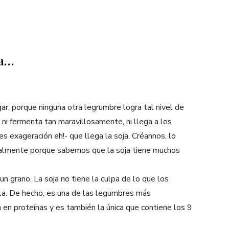
ja…
ar, porque ninguna otra legrumbre logra tal nivel de
, ni fermenta tan maravillosamente, ni llega a los
s exageración eh!- que llega la soja. Créannos, lo
almente porque sabemos que la soja tiene muchos
un grano. La soja no tiene la culpa de lo que los
a. De hecho, es una de las legumbres más
a en proteínas y es también la única que contiene los 9