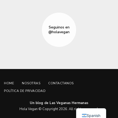
Seguinos en
@holavegan
HOME
NOSOTRAS
CONTACTANOS
POLÍTICA DE PRIVACIDAD
Un blog de Las Veganas Hermanas
English
Hola Vegan © Copyright 2026. All rights reserved.
Spanish