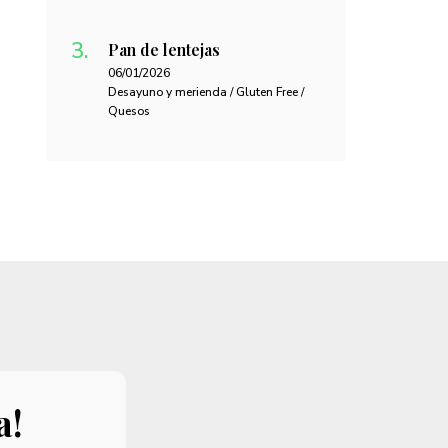
Pan de lentejas
06/01/2026
Desayuno y merienda / Gluten Free /
Quesos
a!