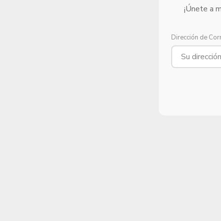
¡Únete a m
Dirección de Cor