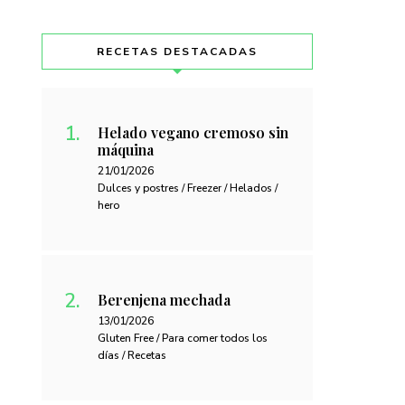
RECETAS DESTACADAS
Helado vegano cremoso sin
máquina
21/01/2026
Dulces y postres / Freezer / Helados /
hero
Berenjena mechada
13/01/2026
Gluten Free / Para comer todos los
días / Recetas