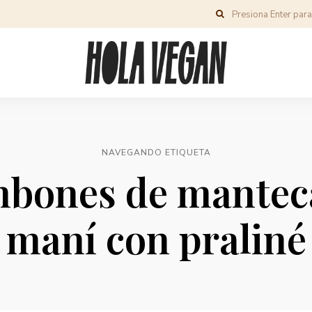
NAVEGANDO ETIQUETA
bones de mantec
maní con praliné