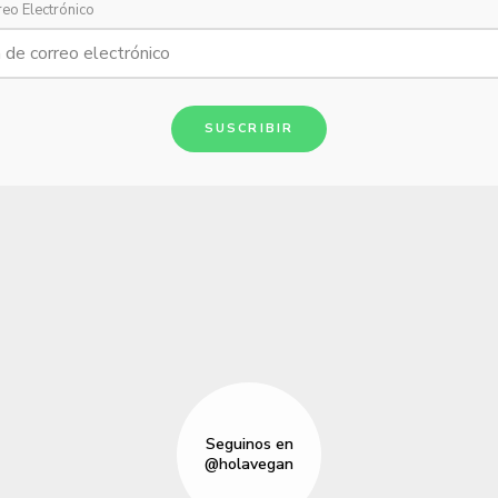
reo Electrónico
SUSCRIBIR
Seguinos en
@holavegan