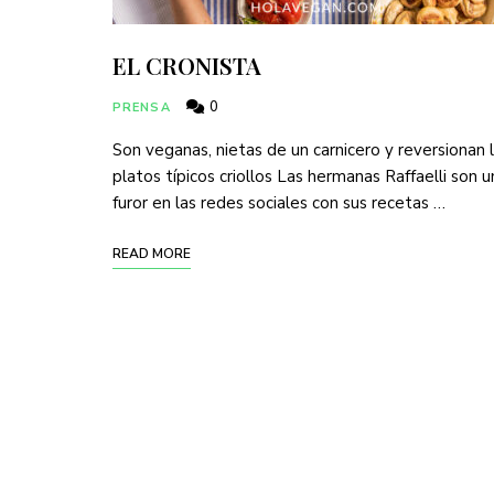
EL CRONISTA
0
PRENSA
Son veganas, nietas de un carnicero y reversionan 
platos típicos criollos Las hermanas Raffaelli son u
furor en las redes sociales con sus recetas …
READ MORE