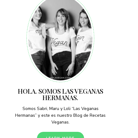
HOLA. SOMOS LAS VEGANAS
HERMANAS.
Somos Sabri, Maru y Loli “Las Veganas
Hermanas” y este es nuestro Blog de Recetas
Veganas.