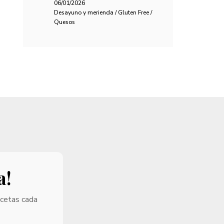
06/01/2026
Desayuno y merienda / Gluten Free /
Quesos
a!
ecetas cada