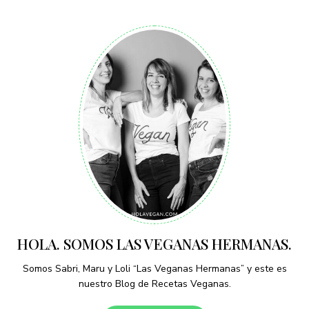
HOLA. SOMOS LAS VEGANAS HERMANAS.
Somos Sabri, Maru y Loli “Las Veganas Hermanas” y este es
nuestro Blog de Recetas Veganas.