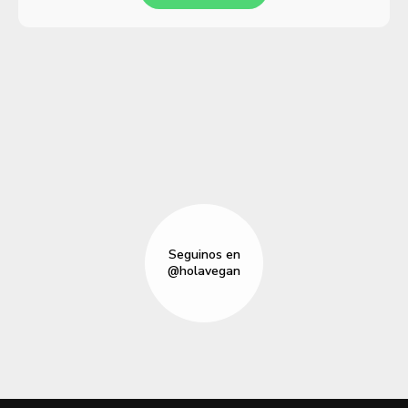
Seguinos en
@holavegan