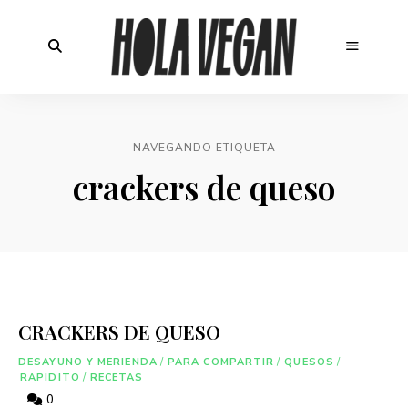
NAVEGANDO ETIQUETA
crackers de queso
CRACKERS DE QUESO
DESAYUNO Y MERIENDA
/
PARA COMPARTIR
/
QUESOS
/
RAPIDITO
/
RECETAS
0