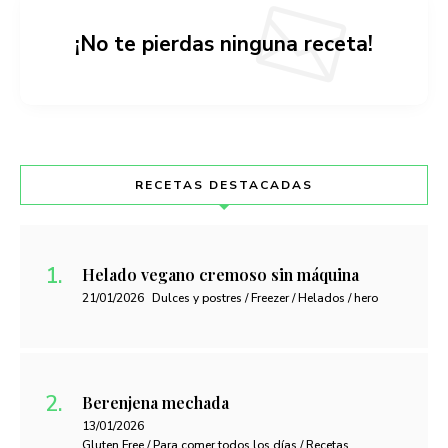
¡No te pierdas ninguna receta!
RECETAS DESTACADAS
Helado vegano cremoso sin máquina
21/01/2026
Dulces y postres / Freezer / Helados / hero
Berenjena mechada
13/01/2026
Gluten Free / Para comer todos los días / Recetas