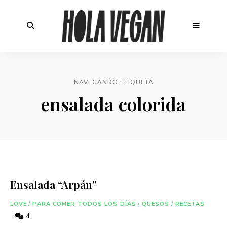
NAVEGANDO ETIQUETA
ensalada colorida
Ensalada “Arpán”
LOVE
/
PARA COMER TODOS LOS DÍAS
/
QUESOS
/
RECETAS
4