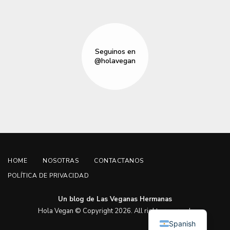
Seguinos en
@holavegan
HOME
NOSOTRAS
CONTACTANOS
POLÍTICA DE PRIVACIDAD
Un blog de Las Veganas Hermanas
English
Hola Vegan © Copyright 2026. All rights reserved.
Spanish