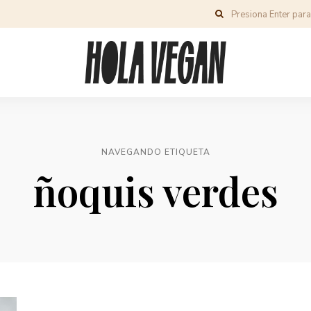
NAVEGANDO ETIQUETA
ñoquis verdes