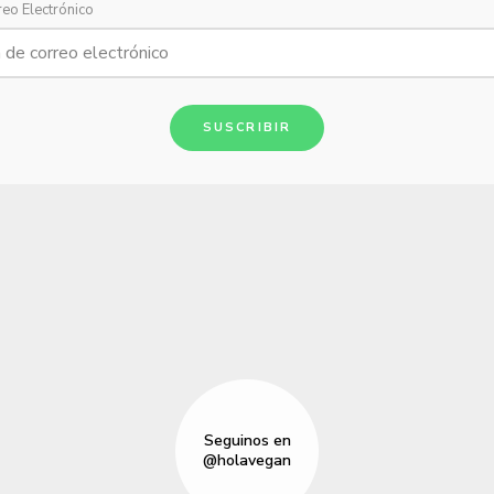
reo Electrónico
SUSCRIBIR
Seguinos en
@holavegan