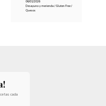
06/01/2026
Desayuno y merienda / Gluten Free /
Quesos
a!
ecetas cada