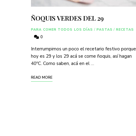
ÑOQUIS VERDES DEL 29
PARA COMER TODOS LOS DÍAS
/
PASTAS
/
RECETAS
0
Interrumpimos un poco el recetario festivo porque
hoy es 29 y los 29 acá se come ñoquis, así hagan
40ºC. Como saben, acá en el …
READ MORE