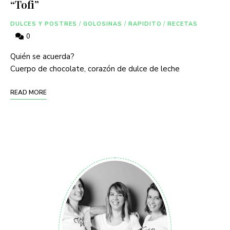
“Tofi”
DULCES Y POSTRES
/
GOLOSINAS
/
RAPIDITO
/
RECETAS
0
Quién se acuerda?
Cuerpo de chocolate, corazón de dulce de leche
READ MORE