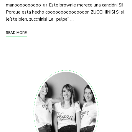
manoooooooooo ♫♪ Este brownie merece una canción! Si!
Porque está hecho cooooooooooooooon ZUCCHINIS! Si si,
leíste bien, zucchinis! La “pulpa” …
READ MORE