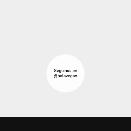
Seguinos en
@holavegan