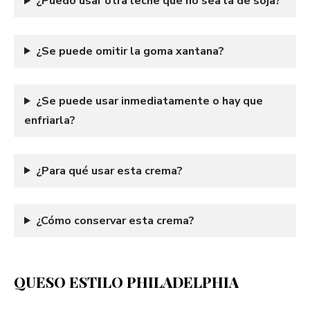
¿Puedo usar otra leche que no sea la de soja?
¿Se puede omitir la goma xantana?
¿Se puede usar inmediatamente o hay que
enfriarla?
¿Para qué usar esta crema?
¿Cómo conservar esta crema?
QUESO ESTILO PHILADELPHIA