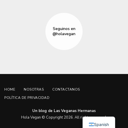
Seguinos en
@holavegan
HOME
NOSOTRAS
CONTACTANOS
POLÍTICA DE PRIVACIDAD
Un blog de Las Veganas Hermanas
English
Hola Vegan © Copyright 2026. All rights reserved.
Spanish