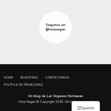
Seguinos en
@holavegan
HOME
NOSOTRAS
CONTACTANOS
POLÍTICA DE PRIVACIDAD
Un blog de Las Veganas Hermanas
English
Hola Vegan © Copyright 2026. All rights reserved.
Spanish