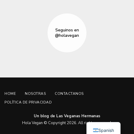
Seguinos en
@holavegan
HOME
NOSOTRAS
CONTACTANOS
POLÍTICA DE PRIVACIDAD
Un blog de Las Veganas Hermanas
English
Hola Vegan © Copyright 2026. All rights reserved.
Spanish