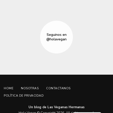
Seguinos en
@holavegan
HOME
NOSOTRAS
CONTACTANOS
POLÍTICA DE PRIVACIDAD
Un blog de Las Veganas Hermanas
English
Hola Vegan © Copyright 2026. All rights reserved.