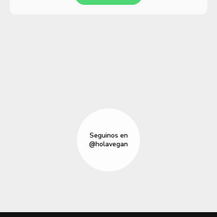
Seguinos en
@holavegan