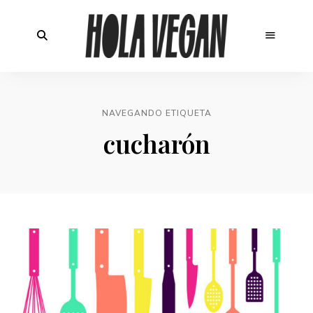
NAVEGANDO ETIQUETA
cucharón