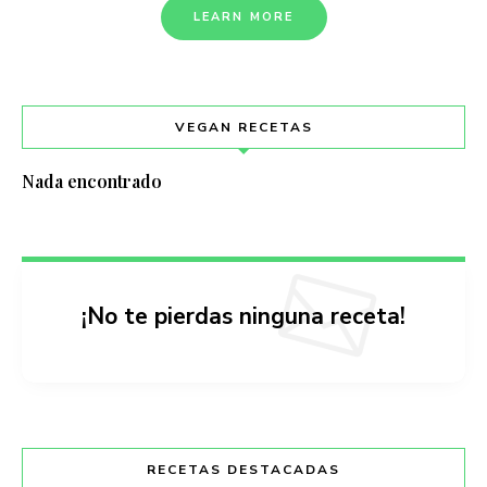
LEARN MORE
VEGAN RECETAS
Nada encontrado
¡No te pierdas ninguna receta!
RECETAS DESTACADAS