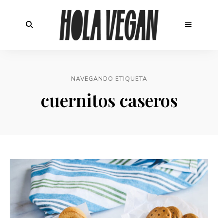
NAVEGANDO ETIQUETA
cuernitos caseros