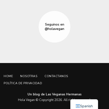
Seguinos en
@holavegan
HOME
NOSOTRAS
CONTACTANOS
POLÍTICA DE PRIVACIDAD
Un blog de Las Veganas Hermanas
English
Hola Vegan © Copyright 2026. All rights reserved.
Spanish