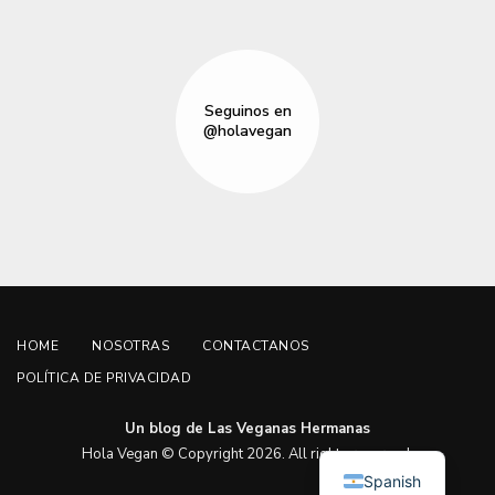
Seguinos en
@holavegan
HOME
NOSOTRAS
CONTACTANOS
POLÍTICA DE PRIVACIDAD
Un blog de Las Veganas Hermanas
English
Hola Vegan © Copyright 2026. All rights reserved.
Spanish