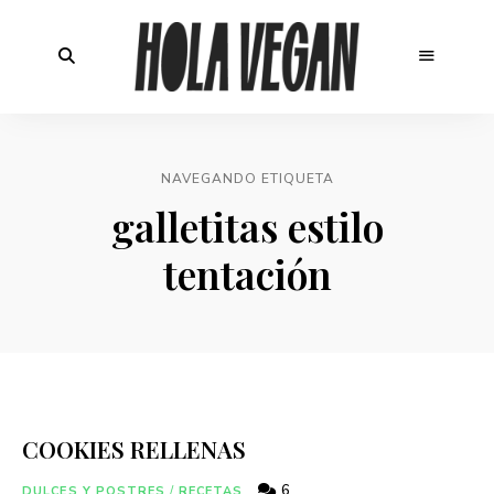
NAVEGANDO ETIQUETA
galletitas estilo
tentación
COOKIES RELLENAS
6
DULCES Y POSTRES
/
RECETAS