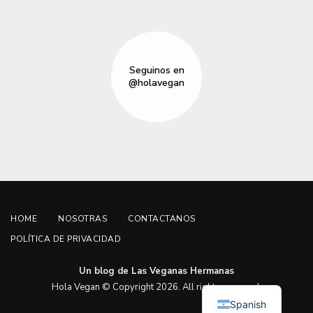
Seguinos en
@holavegan
HOME
NOSOTRAS
CONTACTANOS
POLÍTICA DE PRIVACIDAD
Un blog de Las Veganas Hermanas
English
Hola Vegan © Copyright 2026. All rights reserved.
Spanish