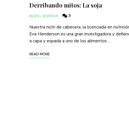
Derribando mitos: La soja
8
BLOG
/
QUESOS
Nuestra nutri de cabecera, la licenciada en nutrició
Eva Henderson es una gran investigadora y defie
a capa y espada a uno de los alimentos …
READ MORE