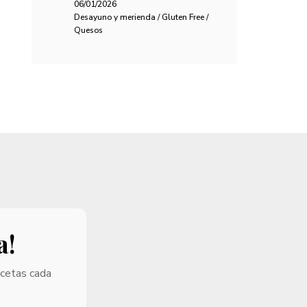
06/01/2026
Desayuno y merienda / Gluten Free /
Quesos
a!
ecetas cada