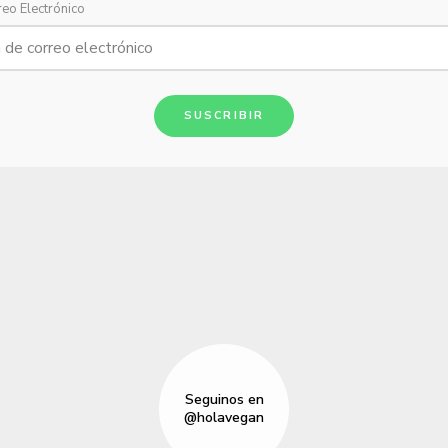
reo Electrónico
SUSCRIBIR
Seguinos en
@holavegan