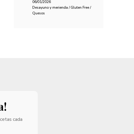
06/01/2026
Desayuno y merienda / Gluten Free /
Quesos
a!
ecetas cada