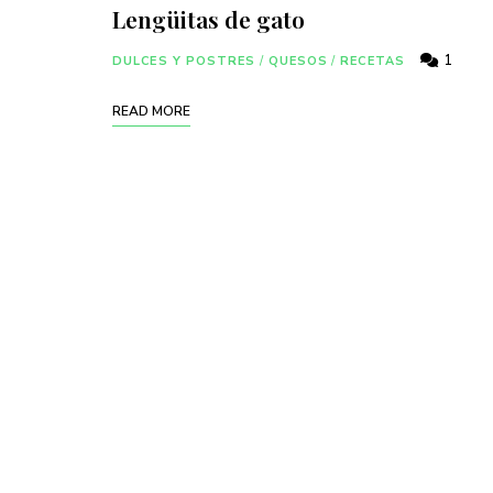
Lengüitas de gato
1
DULCES Y POSTRES
/
QUESOS
/
RECETAS
READ MORE