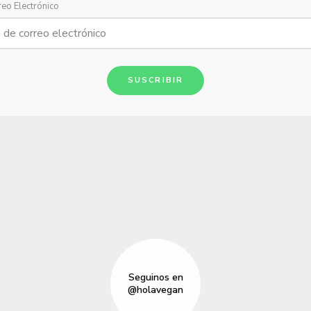
reo Electrónico
SUSCRIBIR
Seguinos en
@holavegan