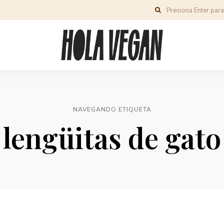
NAVEGANDO ETIQUETA
lengüitas de gato