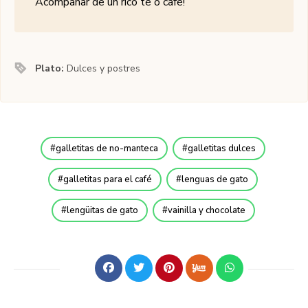
Acompañar de un rico té o café!
Plato:
Dulces y postres
galletitas de no-manteca
galletitas dulces
galletitas para el café
lenguas de gato
lengüitas de gato
vainilla y chocolate