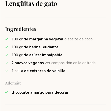
Lengüitas de gato
Ingredientes
100
gr
de margarina vegetal
o aceite de coco
100
gr
de harina leudante
100
gr
de azúcar impalpable
2
huevos veganos
ver composición en la entrada
1
cdita
de extracto de vainilla
Además:
chocolate amargo para decorar