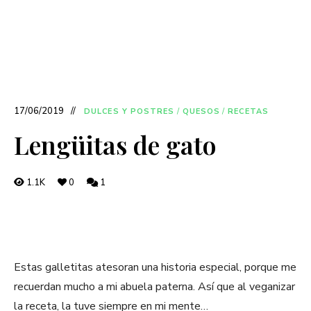
17/06/2019
DULCES Y POSTRES
/
QUESOS
/
RECETAS
Lengüitas de gato
1.1K
0
1
Estas galletitas atesoran una historia especial, porque me
recuerdan mucho a mi abuela paterna. Así que al veganizar
la receta, la tuve siempre en mi mente…