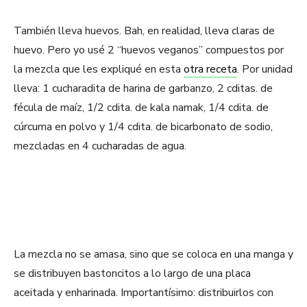
También lleva huevos. Bah, en realidad, lleva claras de
huevo. Pero yo usé 2 “huevos veganos” compuestos por
la mezcla que les expliqué en esta
otra receta
. Por unidad
lleva: 1 cucharadita de harina de garbanzo, 2 cditas. de
fécula de maíz, 1/2 cdita. de kala namak, 1/4 cdita. de
cúrcuma en polvo y 1/4 cdita. de bicarbonato de sodio,
mezcladas en 4 cucharadas de agua.
La mezcla no se amasa, sino que se coloca en una manga y
se distribuyen bastoncitos a lo largo de una placa
aceitada y enharinada. Importantísimo: distribuirlos con