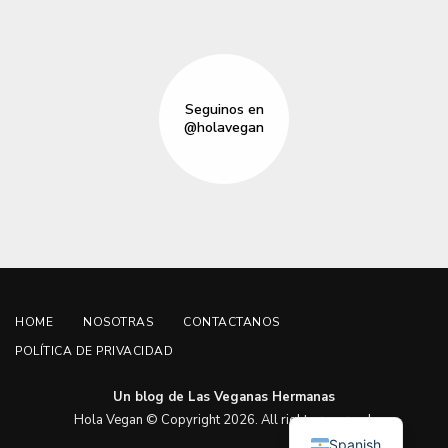
Seguinos en
@holavegan
HOME
NOSOTRAS
CONTACTANOS
POLÍTICA DE PRIVACIDAD
Un blog de Las Veganas Hermanas
English
Hola Vegan © Copyright 2026. All rights reserved.
Spanish