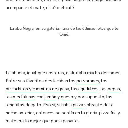
acompañar el mate, el té o el café.
La abu Negra, en su galería… una de las últimas fotos que le
tomé.
La abuela, igual que nosotras, disfrutaba mucho de comer.
Entre sus favoritos destacaban los
polvorones
, los
bizcochitos y cuernitos de grasa
, las
agridulces
, las
pepas
,
las
medialunas
con
jamón
y
queso
y por supuesto, las
lengüitas de gato. Eso sí, si había
pizza
sobrante de la
noche anterior, entonces se sentía en la gloria: pizza fría y
mate era lo mejor que podía pasarle.