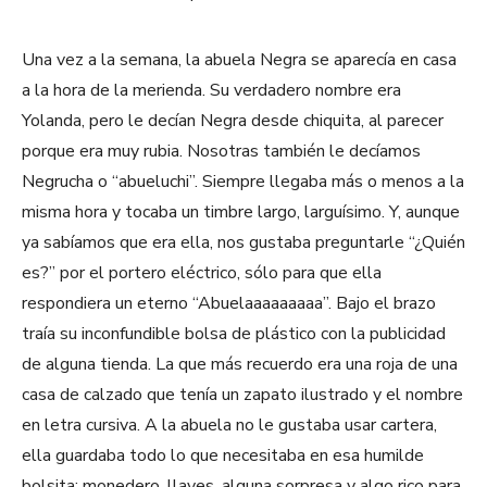
Una vez a la semana, la abuela Negra se aparecía en casa
a la hora de la merienda. Su verdadero nombre era
Yolanda, pero le decían Negra desde chiquita, al parecer
porque era muy rubia. Nosotras también le decíamos
Negrucha o “abueluchi”. Siempre llegaba más o menos a la
misma hora y tocaba un timbre largo, larguísimo. Y, aunque
ya sabíamos que era ella, nos gustaba preguntarle “¿Quién
es?” por el portero eléctrico, sólo para que ella
respondiera un eterno “Abuelaaaaaaaaa”. Bajo el brazo
traía su inconfundible bolsa de plástico con la publicidad
de alguna tienda. La que más recuerdo era una roja de una
casa de calzado que tenía un zapato ilustrado y el nombre
en letra cursiva. A la abuela no le gustaba usar cartera,
ella guardaba todo lo que necesitaba en esa humilde
bolsita: monedero, llaves, alguna sorpresa y algo rico para