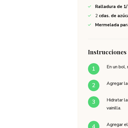
Ralladura de 1/
2
cdas. de azúc
Mermelada para
Instrucciones
En un bol, 
Agregar la
Hidratar l
vainilla.
Agregar el