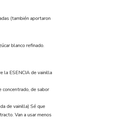
tadas (también aportaron
úcar blanco refinado.
re la ESENCIA de vainilla
te concentrado, de sabor
da de vainilla) Sé que
xtracto. Van a usar menos