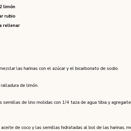
2 limón
ar rubio
 rellenar
mezclar las harinas con el azúcar y el bicarbonato de sodio.
 ralladura de limón.
as semillas de lino molidas con 1/4 taza de agua tibia y agregarl
 aceite de coco y las semillas hidratadas al bol de las harinas, 