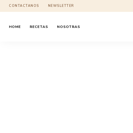
CONTACTANOS
NEWSLETTER
HOME
RECETAS
NOSOTRAS