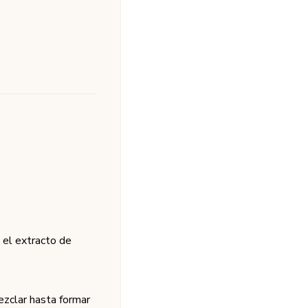
e el extracto de
mezclar hasta formar