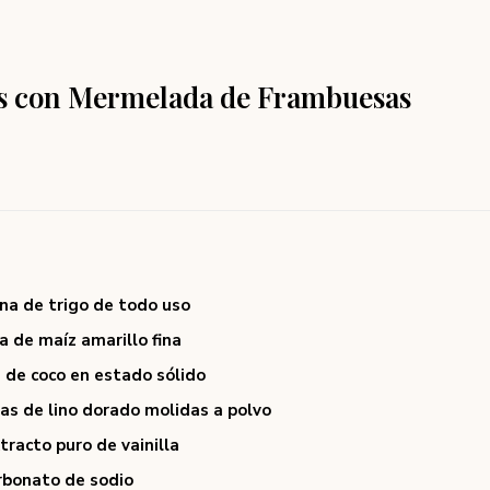
s con Mermelada de Frambuesas
ina de trigo de todo uso
na de maíz amarillo fina
e de coco en estado sólido
las de lino dorado molidas a polvo
tracto puro de vainilla
arbonato de sodio