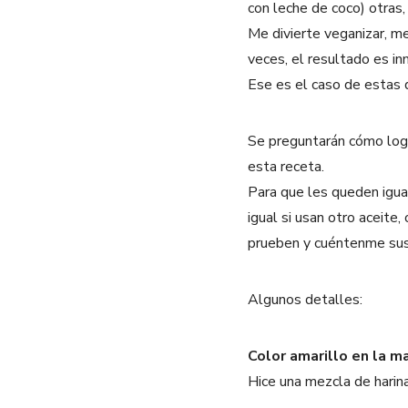
con leche de coco) otras,
Me divierte veganizar, m
veces, el resultado es in
Ese es el caso de estas 
Se preguntarán cómo logr
esta receta.
Para que les queden igua
igual si usan otro aceite,
prueben y cuéntenme sus
Algunos detalles:
Color amarillo en la m
Hice una mezcla de harina