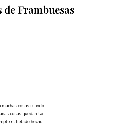
s de Frambuesas
ña muchas cosas cuando
gunas cosas quedan tan
jemplo el helado hecho