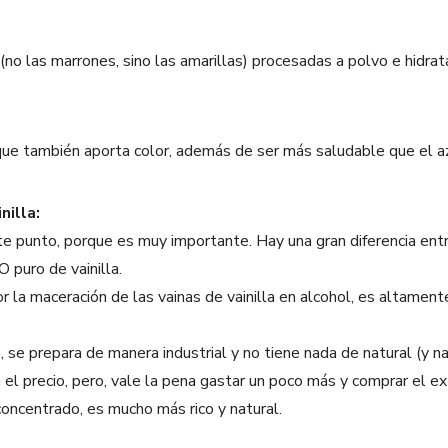
(no las marrones, sino las amarillas) procesadas a polvo e hidra
ue también aporta color, además de ser más saludable que el az
illa:
e punto, porque es muy importante. Hay una gran diferencia ent
 puro de vainilla.
r la maceración de las vainas de vainilla en alcohol, es altamen
, se prepara de manera industrial y no tiene nada de natural (y na
n el precio, pero, vale la pena gastar un poco más y comprar el e
concentrado, es mucho más rico y natural.