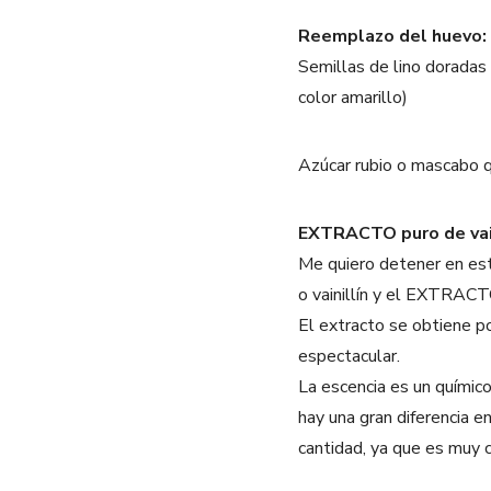
Reemplazo del huevo:
Semillas de lino doradas 
color amarillo)
Azúcar rubio o mascabo q
EXTRACTO puro de vain
Me quiero detener en est
o vainillín y el EXTRACTO
El extracto se obtiene po
espectacular.
La escencia es un químico
hay una gran diferencia e
cantidad, ya que es muy 