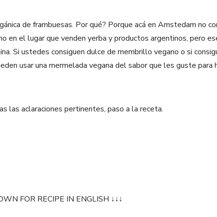
gánica de frambuesas. Por qué? Porque acá en Amstedam no co
no en el lugar que venden yerba y productos argentinos, pero e
ina. Si ustedes consiguen dulce de membrillo vegano o si consi
ueden usar una mermelada vegana del sabor que les guste para 
s las aclaraciones pertinentes, paso a la receta.
OWN FOR RECIPE IN ENGLISH ↓↓↓