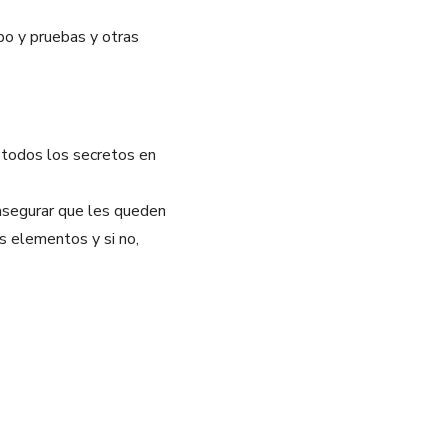
po y pruebas y otras
 todos los secretos en
 asegurar que les queden
os elementos y si no,