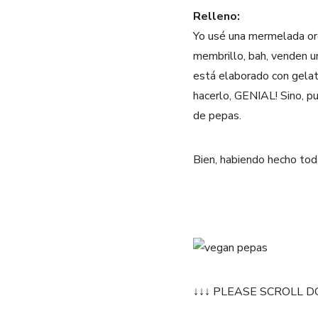
Relleno:
Yo usé una mermelada or
membrillo, bah, venden u
está elaborado con gelat
hacerlo, GENIAL! Sino, p
de pepas.
Bien, habiendo hecho toda
↓↓↓ PLEASE SCROLL D