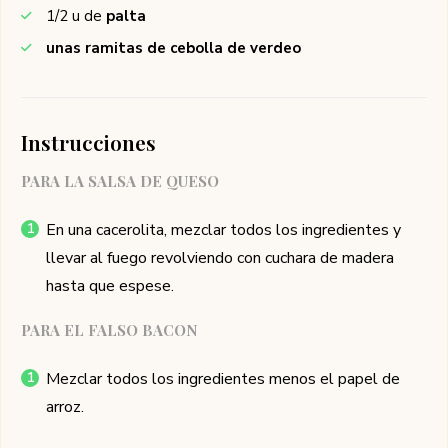
1/2
u de
palta
unas ramitas de cebolla de verdeo
Instrucciones
PARA LA SALSA DE QUESO
En una cacerolita, mezclar todos los ingredientes y
llevar al fuego revolviendo con cuchara de madera
hasta que espese.
PARA EL FALSO BACON
Mezclar todos los ingredientes menos el papel de
arroz.