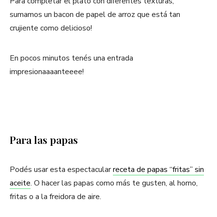
Para completar el plato con diferentes texturas,
sumamos un bacon de papel de arroz que está tan
crujiente como delicioso!
En pocos minutos tenés una entrada
impresionaaaanteeee!
Para las papas
Podés usar esta espectacular
receta de papas “fritas” sin
aceite
. O hacer las papas como más te gusten, al horno,
fritas o a la freidora de aire.