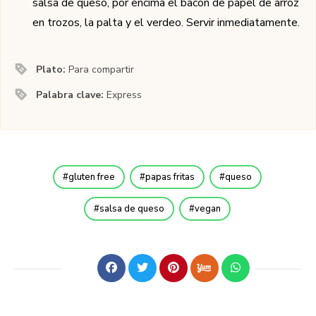
salsa de queso, por encima el bacon de papel de arroz
en trozos, la palta y el verdeo. Servir inmediatamente.
Plato:
Para compartir
Palabra clave:
Express
gluten free
papas fritas
queso
salsa de queso
vegan