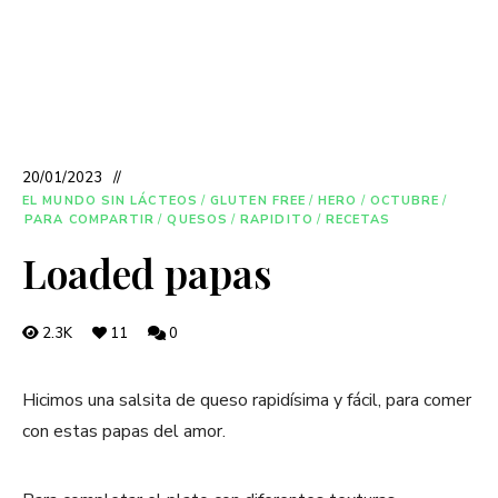
20/01/2023
EL MUNDO SIN LÁCTEOS
/
GLUTEN FREE
/
HERO
/
OCTUBRE
/
PARA COMPARTIR
/
QUESOS
/
RAPIDITO
/
RECETAS
Loaded papas
2.3K
11
0
Hicimos una salsita de queso rapidísima y fácil, para comer
con estas papas del amor.