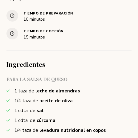
TIEMPO DE PREPARACIÓN
10
minutos
TIEMPO DE COCCIÓN
15
minutos
Ingredientes
PARA LA SALSA DE QUESO
1
taza de
leche de almendras
1/4
taza de
aceite de oliva
1
cdta. de
sal
1
cdta. de
cúrcuma
1/4
taza de
levadura nutricional en copos