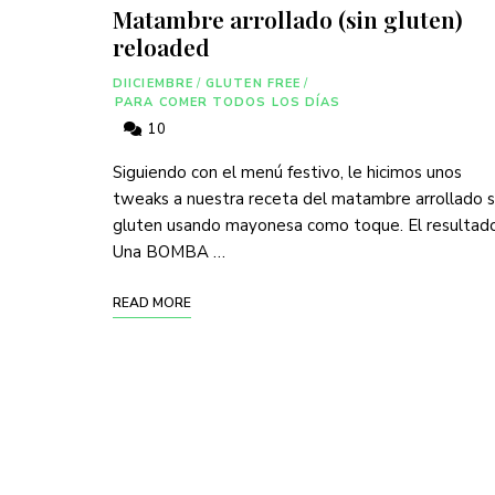
Matambre arrollado (sin gluten)
reloaded
DIICIEMBRE
/
GLUTEN FREE
/
PARA COMER TODOS LOS DÍAS
10
Siguiendo con el menú festivo, le hicimos unos
tweaks a nuestra receta del matambre arrollado s
gluten usando mayonesa como toque. El resultad
Una BOMBA …
READ MORE