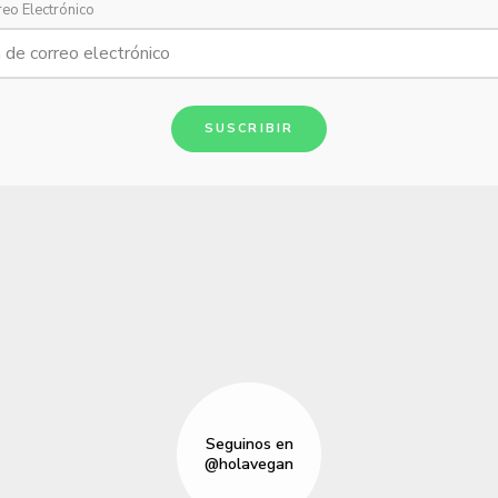
reo Electrónico
SUSCRIBIR
Seguinos en
@holavegan