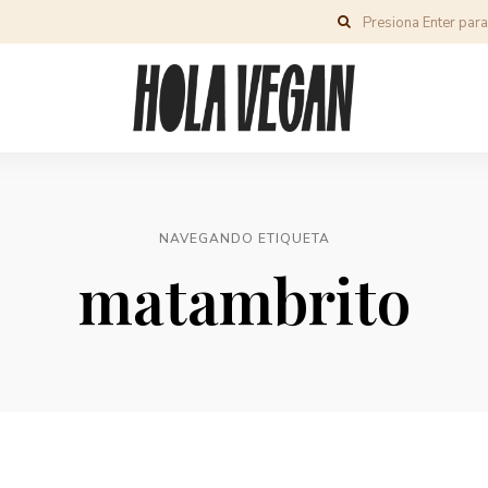
NAVEGANDO ETIQUETA
matambrito