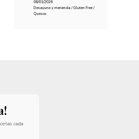
06/01/2026
Desayuno y merienda / Gluten Free /
Quesos
a!
ecetas cada