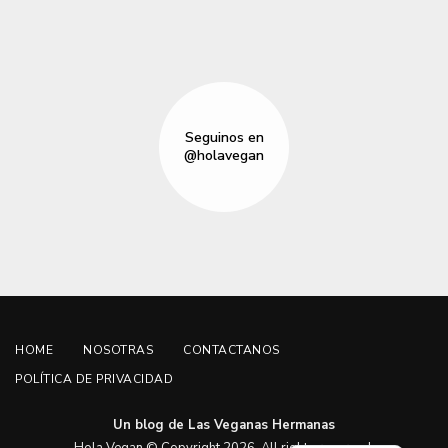
Seguinos en
@holavegan
HOME
NOSOTRAS
CONTACTANOS
POLÍTICA DE PRIVACIDAD
Un blog de Las Veganas Hermanas
English
Hola Vegan © Copyright 2026. All rights reserved.