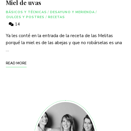
Miel de uvas
BÁSICOS Y TÉCNICAS
/
DESAYUNO Y MERIENDA
/
DULCES Y POSTRES
/
RECETAS
14
Ya les conté en la entrada de la receta de las Melitas
porqué la miel es de las abejas y que no robárselas es una
…
READ MORE