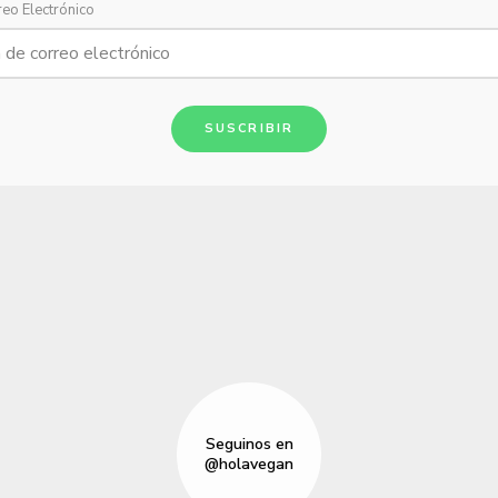
reo Electrónico
SUSCRIBIR
Seguinos en
@holavegan