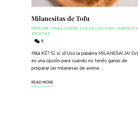
Milanesitas de Tofu
FREEZER
/
PARA COMER TODOS LOS DÍAS
/
RAPIDIT
RECETAS
9
Mila KÉ? Sí, sí, sí! Uso la palabra MILANESA! JA! Es
es una opción para cuando no tenés ganas de
preparar las milanesas de avena …
READ MORE