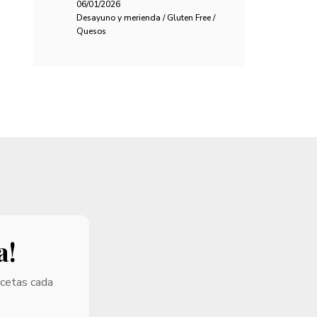
06/01/2026
Desayuno y merienda / Gluten Free /
Quesos
a!
ecetas cada