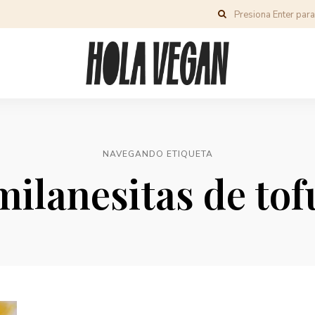
NAVEGANDO ETIQUETA
milanesitas de tof