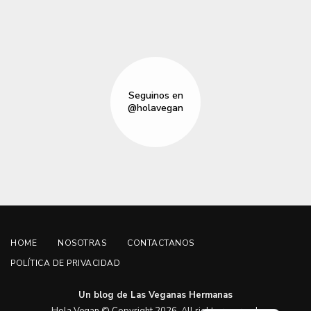
Seguinos en
@holavegan
HOME
NOSOTRAS
CONTACTANOS
POLÍTICA DE PRIVACIDAD
Un blog de Las Veganas Hermanas
English
Hola Vegan © Copyright 2026. All rights reserved.