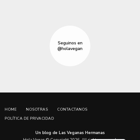
Seguinos en
@holavegan
HOME
NOSOTRAS
CONTACTANOS
POLÍTICA DE PRIVACIDAD
Un blog de Las Veganas Hermanas
English
Hola Vegan © Copyright 2026. All rights reserved.