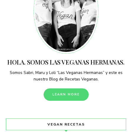
HOLA. SOMOS LAS VEGANAS HERMANAS.
Somos Sabri, Maru y Loli “Las Veganas Hermanas” y este es
nuestro Blog de Recetas Veganas.
LEARN MORE
VEGAN RECETAS