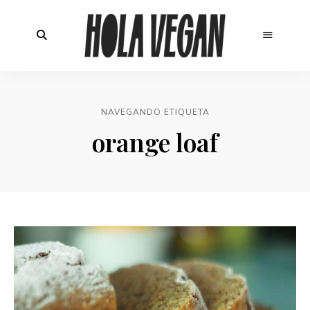
NAVEGANDO ETIQUETA
orange loaf