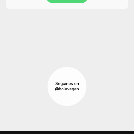
Seguinos en
@holavegan