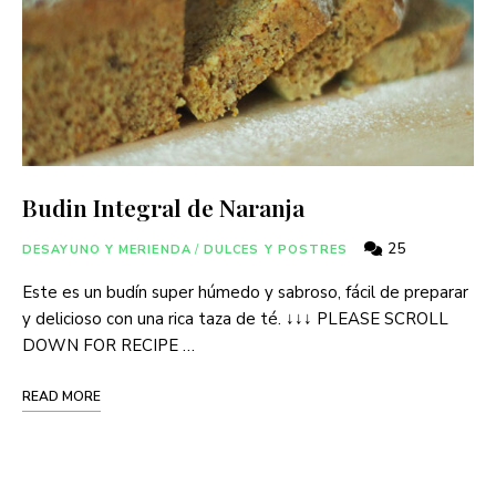
Budin Integral de Naranja
25
DESAYUNO Y MERIENDA
/
DULCES Y POSTRES
Este es un budín super húmedo y sabroso, fácil de preparar
y delicioso con una rica taza de té. ↓↓↓ PLEASE SCROLL
DOWN FOR RECIPE …
READ MORE