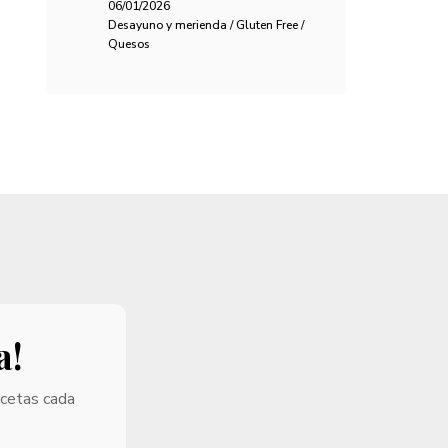
06/01/2026
Desayuno y merienda / Gluten Free /
Quesos
a!
ecetas cada