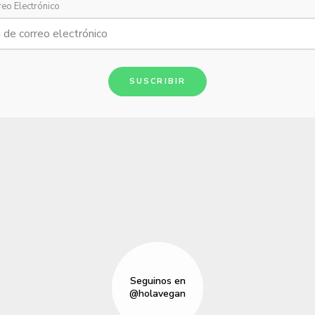
reo Electrónico
SUSCRIBIR
Seguinos en
@holavegan