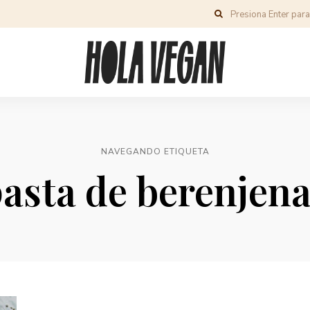
NAVEGANDO ETIQUETA
asta de berenjen