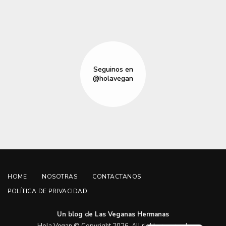
Seguinos en
@holavegan
HOME
NOSOTRAS
CONTACTANOS
POLÍTICA DE PRIVACIDAD
Un blog de Las Veganas Hermanas
English
Hola Vegan © Copyright 2026. All rights reserved.