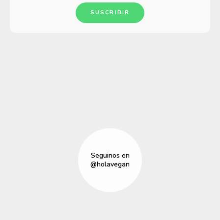
SUSCRIBIR
Seguinos en
@holavegan