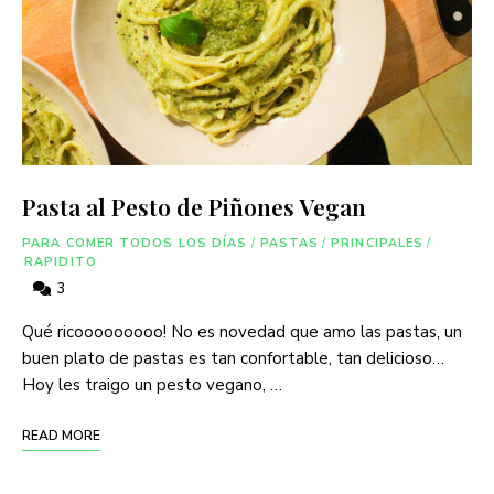
Pasta al Pesto de Piñones Vegan
PARA COMER TODOS LOS DÍAS
/
PASTAS
/
PRINCIPALES
/
RAPIDITO
3
Qué ricooooooooo! No es novedad que amo las pastas, un
buen plato de pastas es tan confortable, tan delicioso…
Hoy les traigo un pesto vegano, …
READ MORE