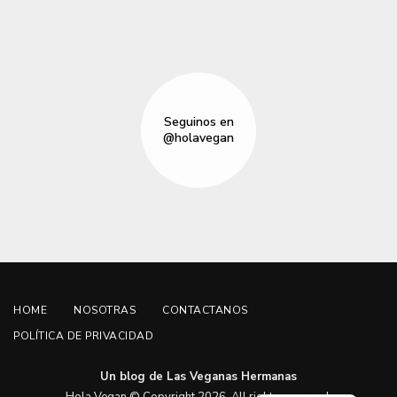
Seguinos en
@holavegan
HOME
NOSOTRAS
CONTACTANOS
POLÍTICA DE PRIVACIDAD
Un blog de Las Veganas Hermanas
English
Hola Vegan © Copyright 2026. All rights reserved.