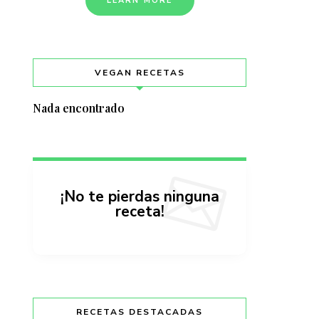
LEARN MORE
VEGAN RECETAS
Nada encontrado
¡No te pierdas ninguna
receta!
RECETAS DESTACADAS