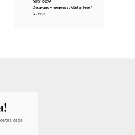
06/01/2026
Desayuno y merienda / Gluten Free /
Quesos
a!
ecetas cada