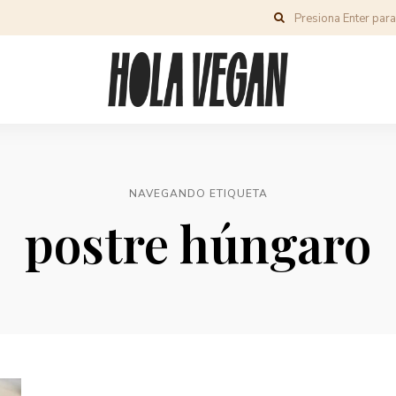
NAVEGANDO ETIQUETA
postre húngaro