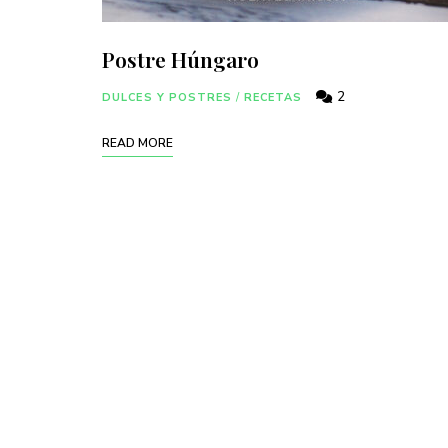
Postre Húngaro
2
DULCES Y POSTRES
/
RECETAS
READ MORE