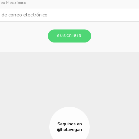
reo Electrónico
SUSCRIBIR
Seguinos en
@holavegan