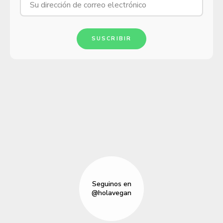
SUSCRIBIR
Seguinos en
@holavegan