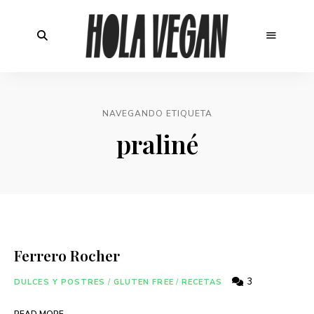
NAVEGANDO ETIQUETA
praliné
Ferrero Rocher
3
DULCES Y POSTRES
/
GLUTEN FREE
/
RECETAS
READ MORE