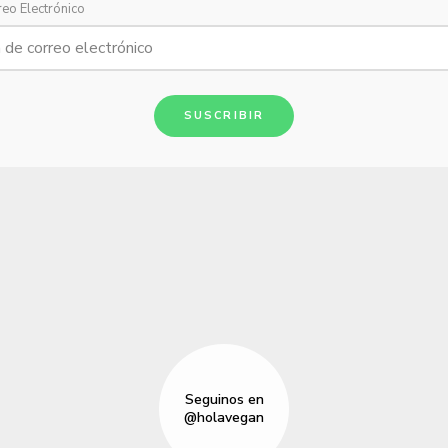
reo Electrónico
SUSCRIBIR
Seguinos en
@holavegan