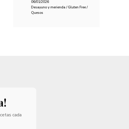
06/01/2026
Desayuno y merienda / Gluten Free /
Quesos
a!
ecetas cada