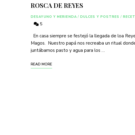
ROSCA DE REYES
DESAYUNO Y MERIENDA
/
DULCES Y POSTRES
/
RECE
5
En casa siempre se festejó la llegada de loa Rey
Magos. Nuestro papá nos recreaba un ritual dond
juntábamos pasto y agua para los …
READ MORE