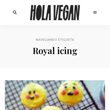
NAVEGANDO ETIQUETA
Royal icing