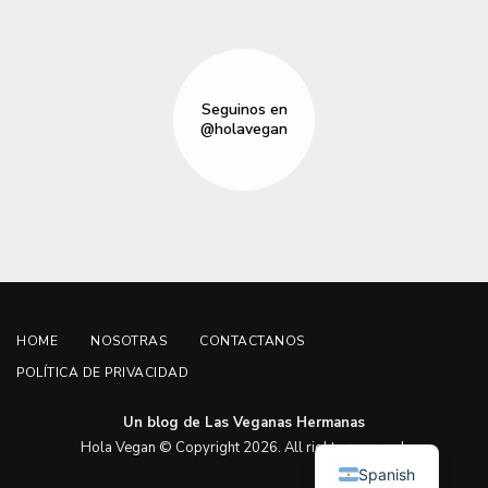
Seguinos en
@holavegan
HOME
NOSOTRAS
CONTACTANOS
POLÍTICA DE PRIVACIDAD
Un blog de Las Veganas Hermanas
English
Hola Vegan © Copyright 2026. All rights reserved.
Spanish