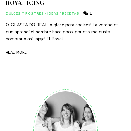
ROYAL ICING
1
DULCES Y POSTRES
/
IDEAS
/
RECETAS
O, GLASEADO REAL, o glasé para cookies! La verdad es
que aprendí el nombre hace poco, por eso me gusta
nombrarlo así, jajaja! El Royal …
READ MORE