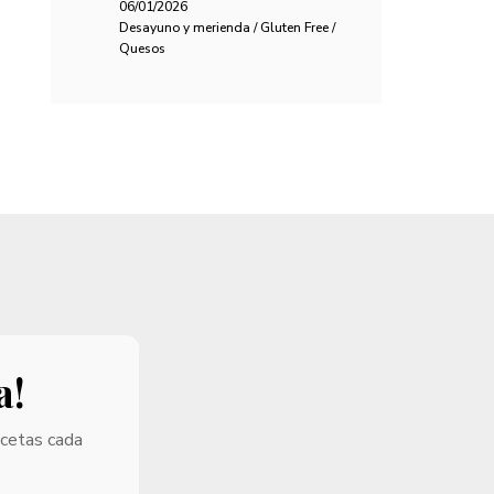
06/01/2026
Desayuno y merienda / Gluten Free /
Quesos
a!
ecetas cada