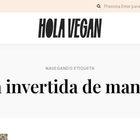
NAVEGANDO ETIQUETA
a invertida de ma