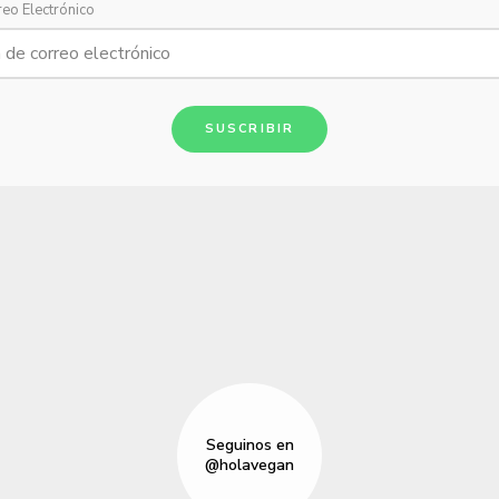
reo Electrónico
SUSCRIBIR
Seguinos en
@holavegan