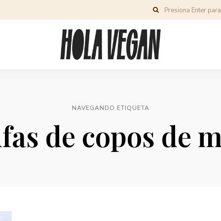
NAVEGANDO ETIQUETA
ufas de copos de m