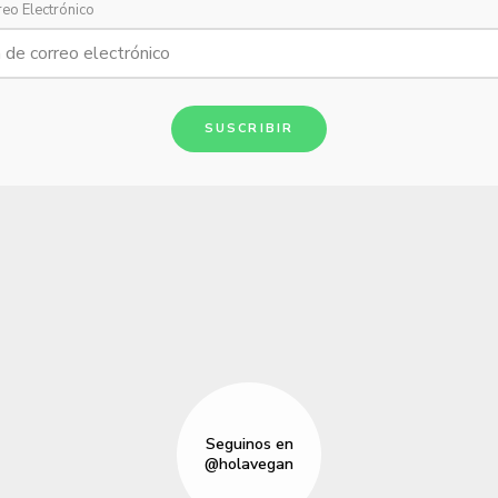
reo Electrónico
SUSCRIBIR
Seguinos en
@holavegan