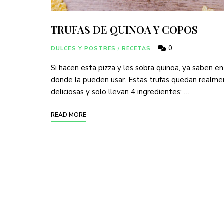
TRUFAS DE QUINOA Y COPOS
0
DULCES Y POSTRES
/
RECETAS
Si hacen esta pizza y les sobra quinoa, ya saben en
donde la pueden usar. Estas trufas quedan realm
deliciosas y solo llevan 4 ingredientes: …
READ MORE