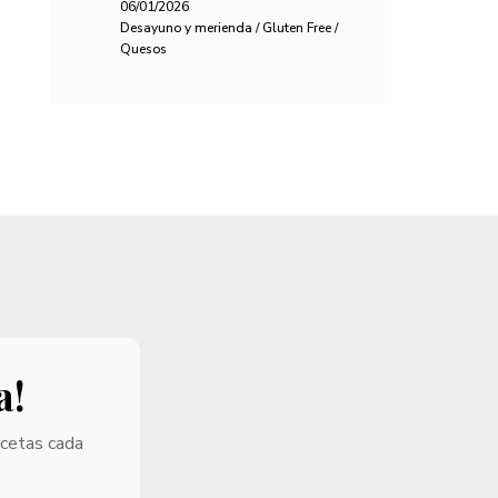
06/01/2026
Desayuno y merienda / Gluten Free /
Quesos
a!
ecetas cada