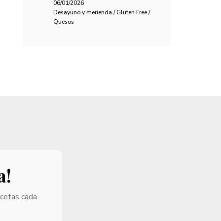
06/01/2026
Desayuno y merienda / Gluten Free /
Quesos
a!
ecetas cada