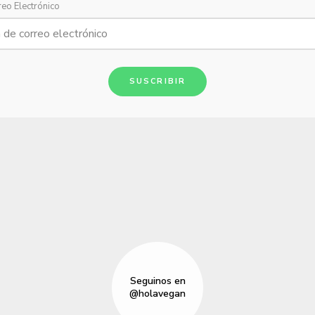
reo Electrónico
SUSCRIBIR
Seguinos en
@holavegan