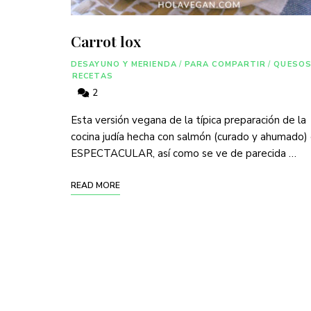
Carrot lox
DESAYUNO Y MERIENDA
/
PARA COMPARTIR
/
QUESO
RECETAS
2
Esta versión vegana de la típica preparación de la
cocina judía hecha con salmón (curado y ahumado)
ESPECTACULAR, así como se ve de parecida …
READ MORE