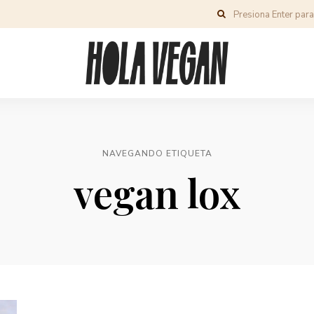
NAVEGANDO ETIQUETA
vegan lox