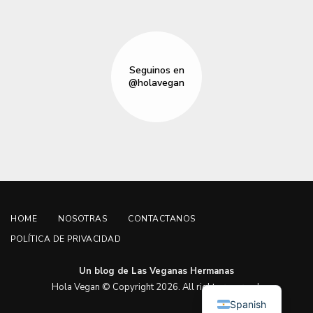
Seguinos en
@holavegan
HOME
NOSOTRAS
CONTACTANOS
POLÍTICA DE PRIVACIDAD
Un blog de Las Veganas Hermanas
English
Hola Vegan © Copyright 2026. All rights reserved.
Spanish