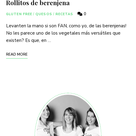
Rollitos de berenjena
0
GLUTEN FREE
/
QUESOS
/
RECETAS
Levanten la mano si son FAN, como yo, de las berenjenas!
No les parece uno de los vegetales más versátiles que
existen? Es que, en …
READ MORE