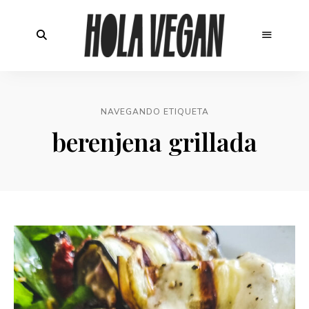
NAVEGANDO ETIQUETA
berenjena grillada