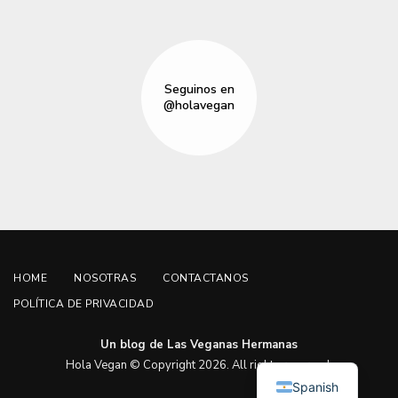
Seguinos en
@holavegan
HOME
NOSOTRAS
CONTACTANOS
POLÍTICA DE PRIVACIDAD
Un blog de Las Veganas Hermanas
English
Hola Vegan © Copyright 2026. All rights reserved.
Spanish