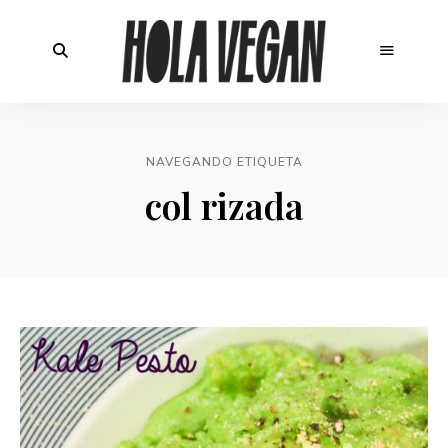
NAVEGANDO ETIQUETA
col rizada