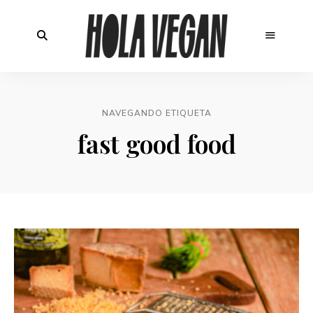
NAVEGANDO ETIQUETA
fast good food