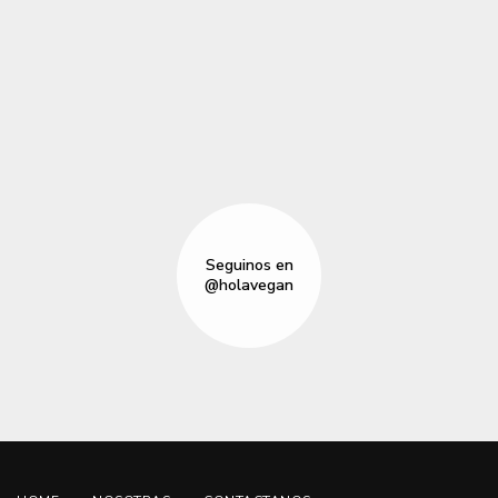
Seguinos en
@holavegan