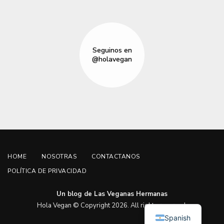
Seguinos en
@holavegan
HOME
NOSOTRAS
CONTACTANOS
POLÍTICA DE PRIVACIDAD
Un blog de Las Veganas Hermanas
English
Hola Vegan © Copyright 2026. All rights reserved.
Spanish