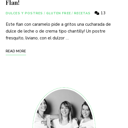
Flan!
13
DULCES Y POSTRES
/
GLUTEN FREE
/
RECETAS
Este flan con caramelo pide a gritos una cucharada de
dulce de leche o de crema tipo chantilly! Un postre
fresquito, liviano, con el dulzor …
READ MORE