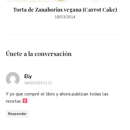
Torta de Zanahorias vegana (Carrot Cake)
18/03/2014
Únete a la conversación
dice:
Ely
04/02/2020 21:27
Y yo que compré el libro y ahora publican todas las
recetas ‍
Responder