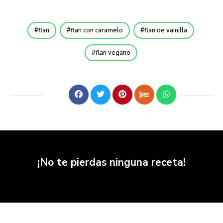
flan
flan con caramelo
flan de vainilla
flan vegano
¡No te pierdas ninguna receta!