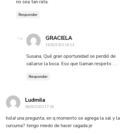
no sea tan rata.
Responder
dice:
GRACIELA
15/02/2020 16:13
Susana, Qué gran oportunidad se perdió de
callarse la boca. Eso que llaman respeto . . .
Responder
dice:
Ludmila
06/02/2020 17:34
hola! una pregunta, en q momento se agrega la sal y la
curcuma? tengo miedo de hacer cagada je