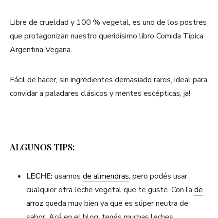
Libre de crueldad y 100 % vegetal, es uno de los postres
que protagonizan nuestro queridísimo libro Comida Típica
Argentina Vegana.
Fácil de hacer, sin ingredientes demasiado raros, ideal para
convidar a paladares clásicos y mentes escépticas, ja!
ALGUNOS TIPS:
LECHE:
usamos
de almendras
, pero podés usar
cualquier otra leche vegetal que te guste. Con la
de
arroz
queda muy bien ya que es súper neutra de
sabor. Acá en el blog, tenés muchas leches