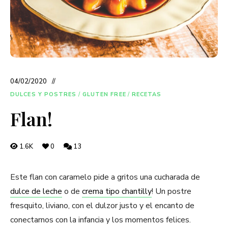
04/02/2020
DULCES Y POSTRES
/
GLUTEN FREE
/
RECETAS
Flan!
1.6K
0
13
Este flan con caramelo pide a gritos una cucharada de
dulce de leche
o de
crema tipo chantilly
! Un postre
fresquito, liviano, con el dulzor justo y el encanto de
conectarnos con la infancia y los momentos felices.