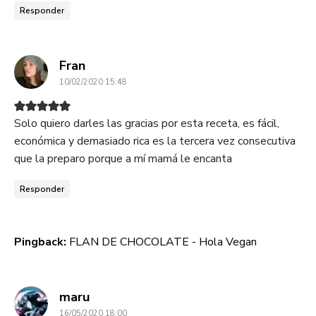
Responder
dice:
Fran
10/02/2020 15:48
Solo quiero darles las gracias por esta receta, es fácil,
económica y demasiado rica es la tercera vez consecutiva
que la preparo porque a mí mamá le encanta
Responder
Pingback:
FLAN DE CHOCOLATE - Hola Vegan
dice:
maru
16/05/2020 18:00