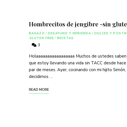
Hombrecitos de jengibre -sin glut
BAGAZO
/
DESAYUNO Y MERIENDA
/
DULCES Y POSTR
GLUTEN FREE
/
RECETAS
3
Holaaaaaaaaaaaaaaaaa Muchos de ustedes saben
que estoy llevando una vida sin TACC desde hace
par de meses. Ayer, cocinando con mi hijito Simón,
decidimos …
READ MORE