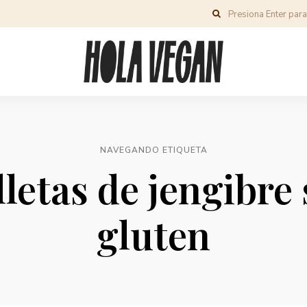
NAVEGANDO ETIQUETA
lletas de jengibre 
gluten