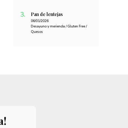
Pan de lentejas
06/01/2026
Desayuno y merienda / Gluten Free /
Quesos
a!