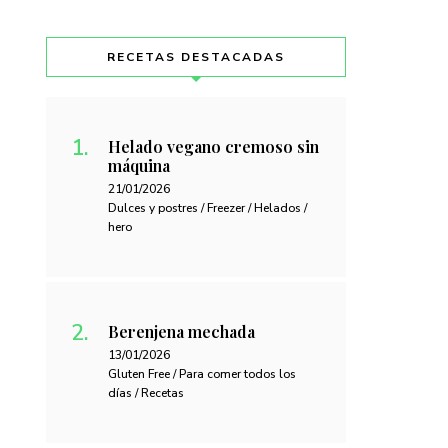
RECETAS DESTACADAS
Helado vegano cremoso sin
máquina
21/01/2026
Dulces y postres / Freezer / Helados /
hero
Berenjena mechada
13/01/2026
Gluten Free / Para comer todos los
días / Recetas