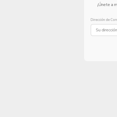
¡Únete a m
Dirección de Cor