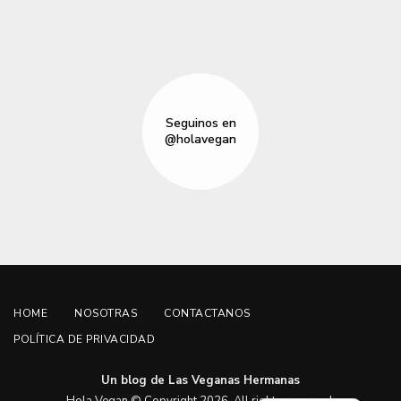
Seguinos en
@holavegan
HOME
NOSOTRAS
CONTACTANOS
POLÍTICA DE PRIVACIDAD
Un blog de Las Veganas Hermanas
English
Hola Vegan © Copyright 2026. All rights reserved.